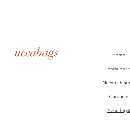
uccabags
Home
Tienda on li
Nuestra histo
Contacto
Aviso lega