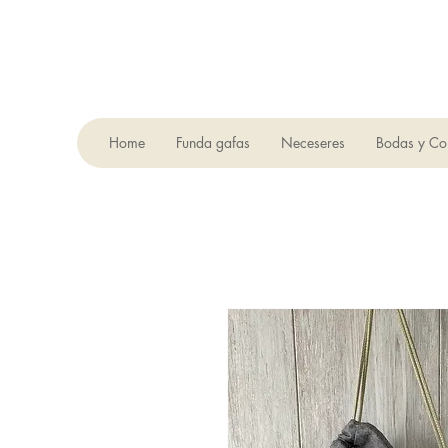
Home
Funda gafas
Neceseres
Bodas y Co