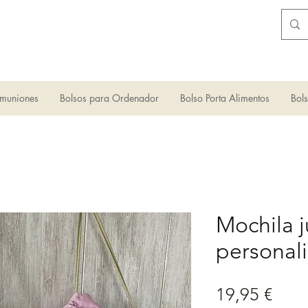
muniones
Bolsos para Ordenador
Bolso Porta Alimentos
Bol
Mochila j
personal
Prec
19,95 €