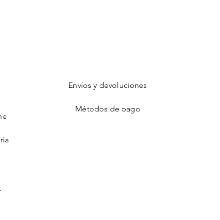
Envíos y devoluciones
Métodos de pago
ne
ria
l