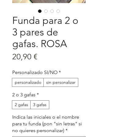
Funda para 2 o
3 pares de
gafas. ROSA
Precio
20,90 €
Personalizado SI/NO
*
personalizado
sin personalizar
2 o 3 gafas
*
2 gafas
3 gafas
Indica las iniciales o el nombre
para tu funda (pon "sin letras" si
no quieres personalizar)
*