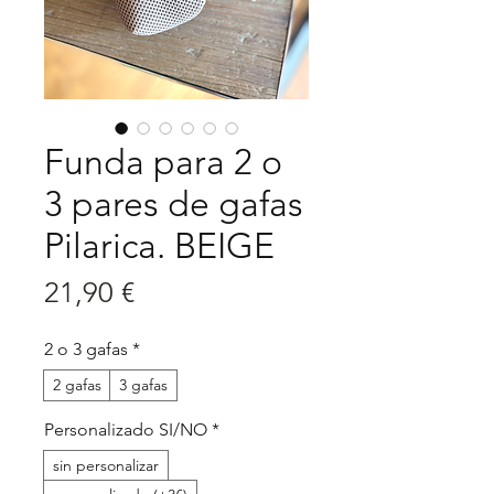
Funda para 2 o
3 pares de gafas
Pilarica. BEIGE
Precio
21,90 €
2 o 3 gafas
*
2 gafas
3 gafas
Personalizado SI/NO
*
sin personalizar