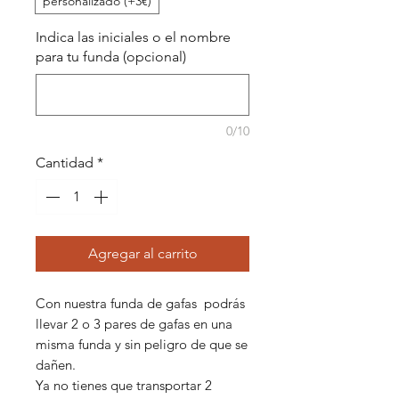
personalizado (+3€)
Indica las iniciales o el nombre
para tu funda (opcional)
0/10
Cantidad
*
Agregar al carrito
Con nuestra funda de gafas podrás
llevar 2 o 3 pares de gafas en una
misma funda y sin peligro de que se
dañen.
Ya no tienes que transportar 2