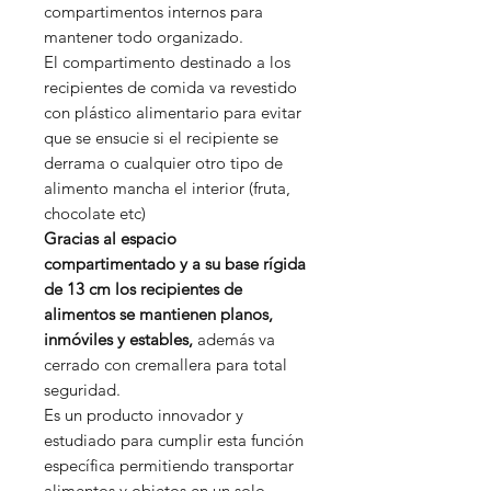
compartimentos internos para
mantener todo organizado.
El compartimento destinado a los
recipientes de comida va revestido
con plástico alimentario para evitar
que se ensucie si el recipiente se
derrama o cualquier otro tipo de
alimento mancha el interior (fruta,
chocolate etc)
Gracias al espacio
compartimentado y a su base rígida
de 13 cm los recipientes de
alimentos se mantienen planos,
inmóviles y estables,
además va
cerrado con cremallera para total
seguridad.
Es un producto innovador y
estudiado para cumplir esta función
específica permitiendo transportar
alimentos y objetos en un solo