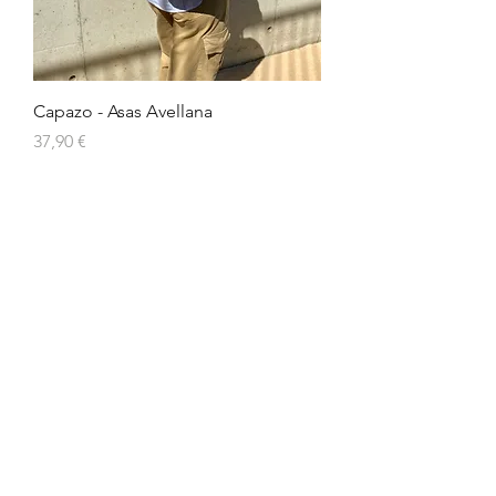
Capazo - Asas Avellana
Precio
37,90 €