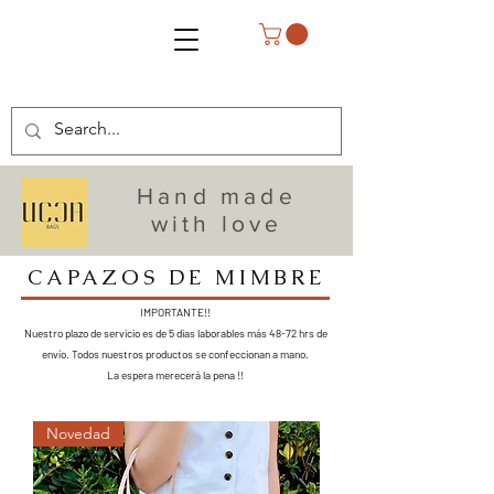
Hand made
with love
CAPAZOS DE MIMBRE
IMPORTANTE!!
Nuestro plazo de servicio es de 5 dias laborables más 48-72 hrs de
envío. Todos nuestros productos se confeccionan a mano.
La espera merecerá la pena !!
Novedad